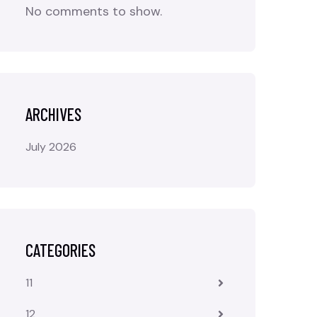
No comments to show.
ARCHIVES
July 2026
CATEGORIES
11
12