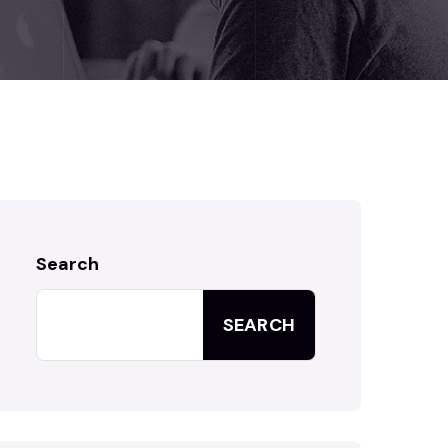
Search
SEARCH