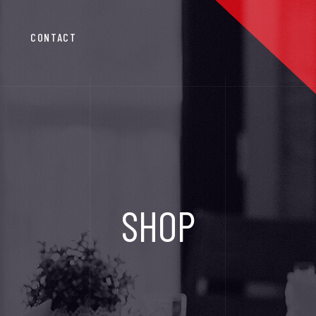
CONTACT
SHOP