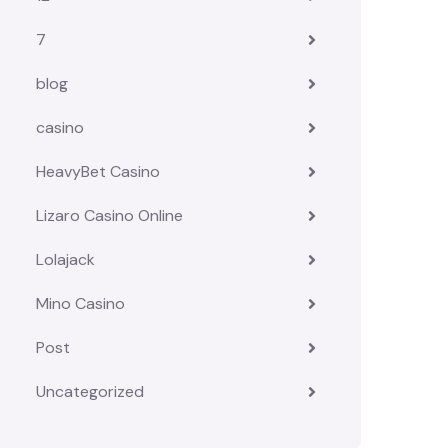
7
blog
casino
HeavyBet Casino
Lizaro Casino Online
Lolajack
Mino Casino
Post
Uncategorized